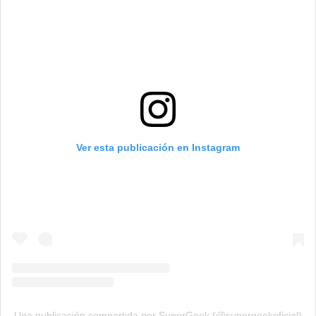
Ver esta publicación en Instagram
Una publicación compartida por SuperGeek (@supergeekoficial)