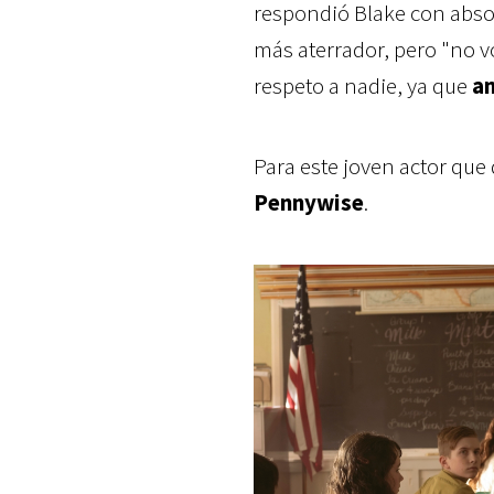
respondió Blake con absol
más aterrador, pero "no vo
respeto a nadie, ya que
a
Para este joven actor que 
Pennywise
.