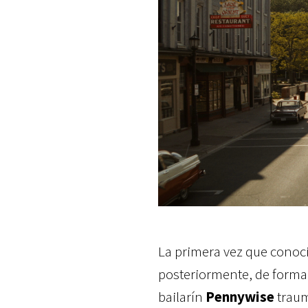
La primera vez que conoci
posteriormente, de forma 
bailarín
Pennywise
traum