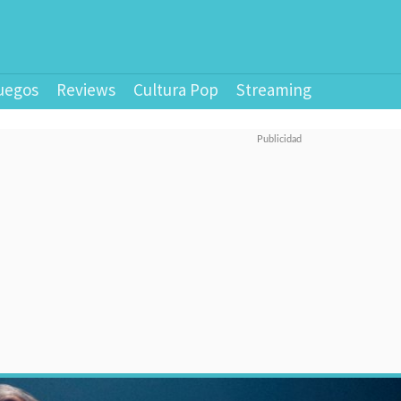
uegos
Reviews
Cultura Pop
Streaming