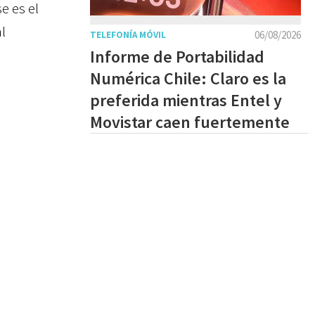
e es el
l
06/08/2026
TELEFONÍA MÓVIL
Informe de Portabilidad
Numérica Chile: Claro es la
preferida mientras Entel y
Movistar caen fuertemente