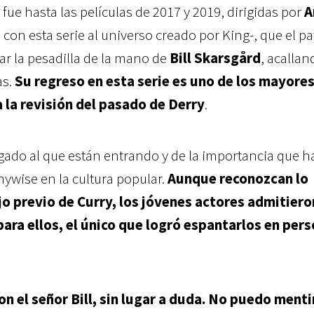
o fue hasta las películas de 2017 y 2019, dirigidas por
A
 con esta serie al universo creado por King-, que el p
tar la pesadilla de la mano de
Bill Skarsgård
, acallan
as.
Su regreso en esta serie es uno de los mayore
 la revisión del pasado de Derry
.
egado al que están entrando y de la importancia que h
nywise en la cultura popular.
Aunque reconozcan lo
jo previo de Curry, los jóvenes actores admitier
ara ellos, el único que logró espantarlos en pers
 el señor Bill, sin lugar a duda. No puedo menti