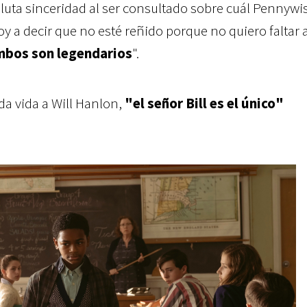
uta sinceridad al ser consultado sobre cuál Pennywis
y a decir que no esté reñido porque no quiero faltar a
mbos son legendarios
".
da vida a Will Hanlon,
"el señor Bill es el único"