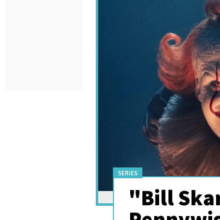
SERIES
"Bill Ska
Pennywise