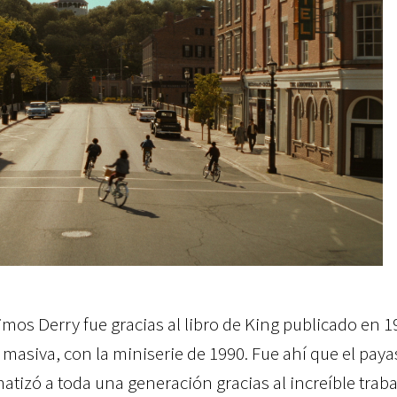
mos Derry fue gracias al libro de King publicado en 1
masiva, con la miniserie de 1990. Fue ahí que el paya
atizó a toda una generación gracias al increíble traba