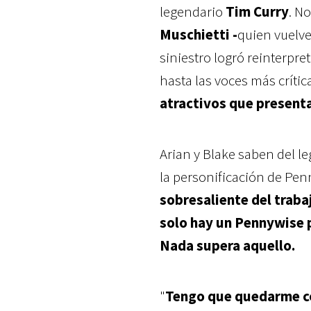
legendario
Tim Curry
. N
Muschietti -
quien vuelve
siniestro logró reinterpre
hasta las voces más crític
atractivos que presenta
Arian y Blake saben del l
la personificación de Pen
sobresaliente del traba
solo hay un Pennywise p
Nada supera aquello.
"
Tengo que quedarme con