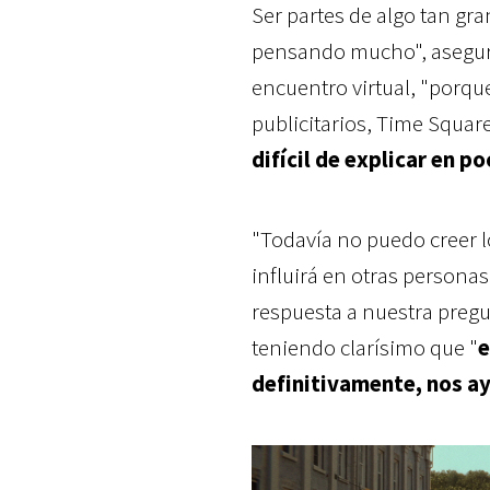
Ser partes de algo tan gr
pensando mucho", asegur
encuentro virtual, "porqu
publicitarios, Time Square 
difícil de explicar en p
"Todavía no puedo creer 
influirá en otras persona
respuesta a nuestra pregun
teniendo clarísimo que "
e
definitivamente, nos ay