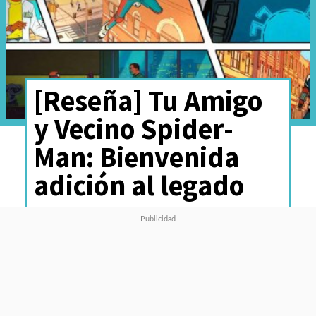
[Reseña] Tu Amigo
y Vecino Spider-
Man: Bienvenida
adición al legado