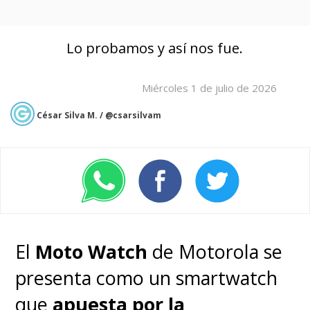
Lo probamos y así nos fue.
Miércoles 1 de julio de 2026
César Silva M. / @csarsilvam
El
Moto Watch
de Motorola se
presenta como un smartwatch
que
apuesta por la