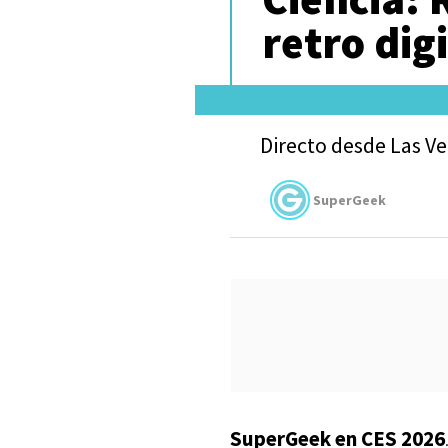
retro digi
Directo desde Las Ve
SuperGeek
SuperGeek en CES 2026