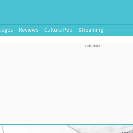
uegos
Reviews
Cultura Pop
Streaming