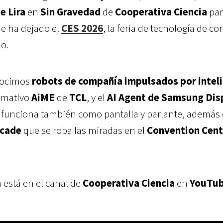
e Lira
en
Sin Gravedad
de
Cooperativa Ciencia
par
ue ha dejado el
CES 2026
, la feria de tecnología de 
o.
nocimos
robots de compañía impulsados por intel
lamativo
AiME
de
TCL
, y el
AI Agent de Samsung Dis
e funciona también como pantalla y parlante, además
rcade
que se roba las miradas en el
Convention Cent
 está en el canal de
Cooperativa Ciencia
en
YouTu