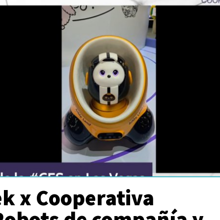
k x Cooperativa
 Robots de compañía y