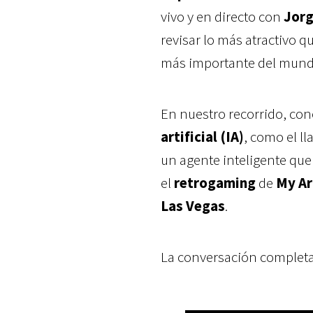
vivo y en directo con
Jorg
revisar lo más atractivo q
más importante del mund
En nuestro recorrido, co
artificial (IA)
, como el l
un agente inteligente qu
el
retrogaming
de
My A
Las Vegas
.
La conversación completa