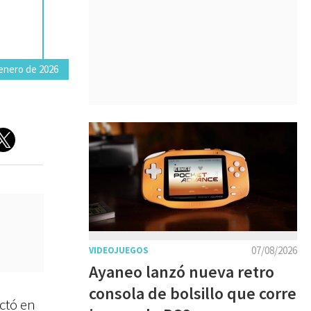
 enero de 2026
07/08/2026
VIDEOJUEGOS
Ayaneo lanzó nueva retro
consola de bolsillo que corre
actó en