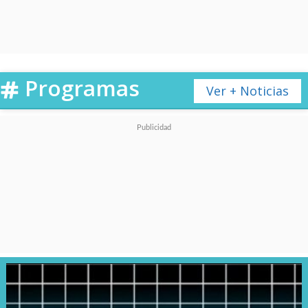
YouTube
.
Programas
Ver + Noticias