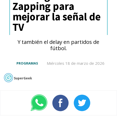
Zapping para
mejorar la señal de
TV
Y también el delay en partidos de
fútbol.
Miércoles 18 de marzo de 2026
PROGRAMAS
SuperGeek