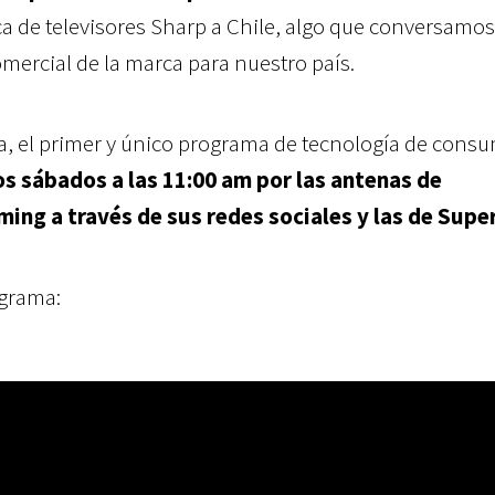
ca de televisores Sharp a Chile, algo que conversamo
mercial de la marca para nuestro país.
, el primer y único programa de tecnología de cons
os sábados a las 11:00 am por las antenas de
ming a través de sus redes sociales y las de Supe
ograma: