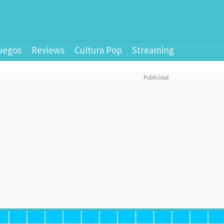
uegos
Reviews
Cultura Pop
Streaming