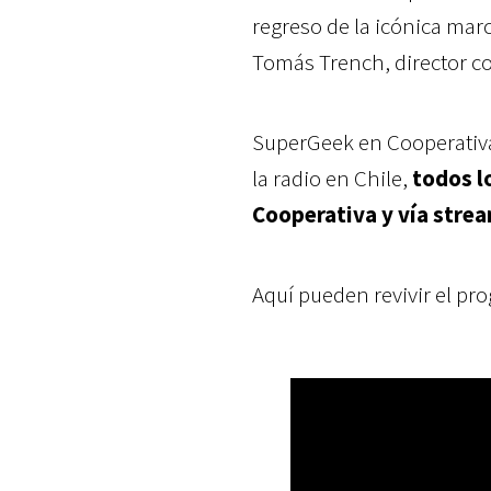
regreso de la icónica mar
Tomás Trench, director co
SuperGeek en Cooperativa
la radio en Chile,
todos l
Cooperativa y vía strea
Aquí pueden revivir el pr