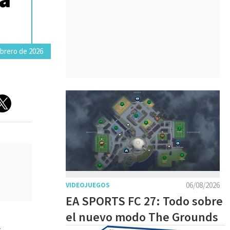
brero de 2026
06/08/2026
VIDEOJUEGOS
EA SPORTS FC 27: Todo sobre
el nuevo modo The Grounds
l