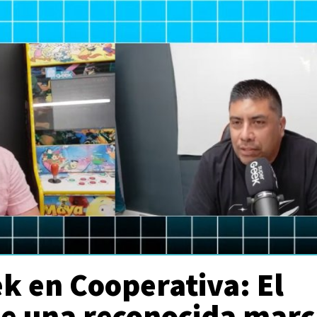
k en Cooperativa: El
de una reconocida marc