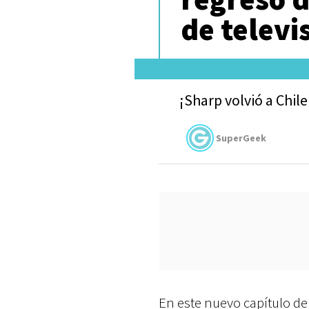
de televi
¡Sharp volvió a Chile
SuperGeek
En este nuevo capítulo d