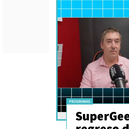
PROGRAMAS
SuperGee
regreso 