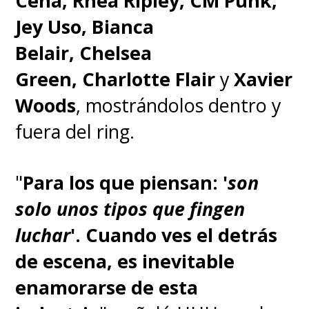
Cena, Rhea Ripley, CM Punk,
Jey Uso, Bianca
Belair, Chelsea
Green, Charlotte Flair
y
Xavier
Woods
, mostrándolos dentro y
fuera del ring.
"
Para los que piensan: '
son
solo unos tipos que fingen
luchar
'. Cuando ves el detrás
de escena, es inevitable
enamorarse de esta