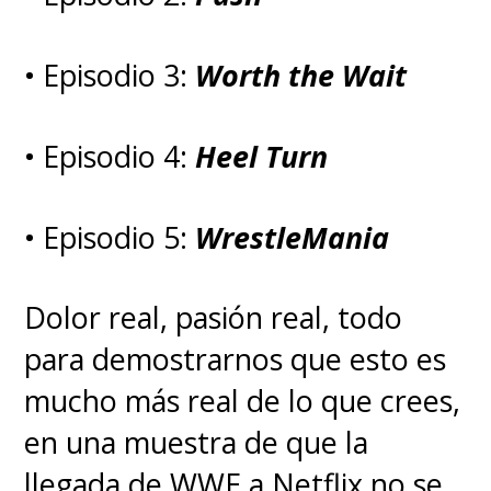
• Episodio 3:
Worth the Wait
• Episodio 4:
Heel Turn
• Episodio 5:
WrestleMania
Dolor real, pasión real, todo
para demostrarnos que esto es
mucho más real de lo que crees,
en una muestra de que la
llegada de WWE a Netflix no se