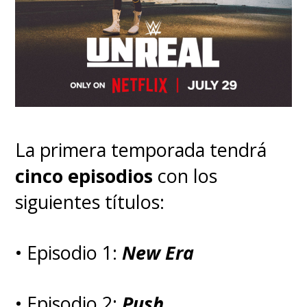
La primera temporada tendrá
cinco episodios
con los
siguientes títulos:
• Episodio 1:
New Era
• Episodio 2:
Push