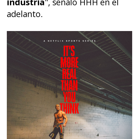
industria
", señaló HHH en el
adelanto.