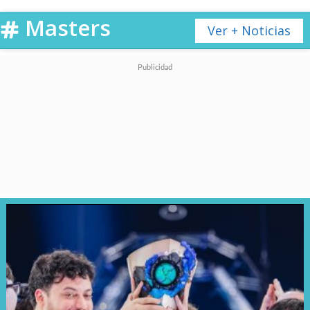
torneo el 15 de marzo.
Masters
Ver + Noticias
Ver esta publicación en Instagram