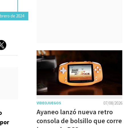
ebrero de 2024
07/08/2026
VIDEOJUEGOS
Ayaneo lanzó nueva retro
o
consola de bolsillo que corre
 por