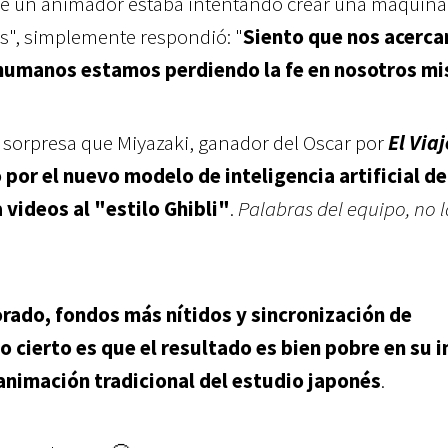
ue un animador estaba intentando crear una máquina
", simplemente respondió: "
Siento que nos acerca
s humanos estamos perdiendo la fe en nosotros m
a sorpresa que Miyazaki, ganador del Oscar por
El Viaj
 por el nuevo modelo de inteligencia artificial de
videos al "estilo Ghibli"
.
Palabras del equipo, no l
rado, fondos más nítidos y sincronización de
o cierto es que el resultado es bien pobre en su 
 animación tradicional del estudio japonés
.