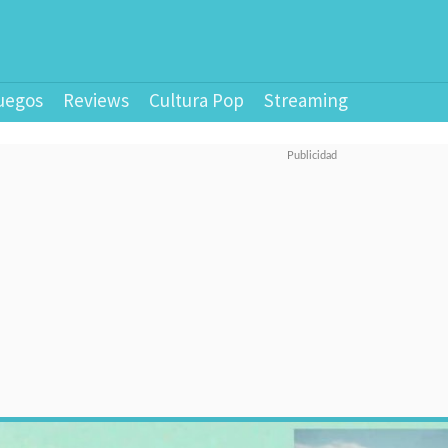
uegos
Reviews
Cultura Pop
Streaming