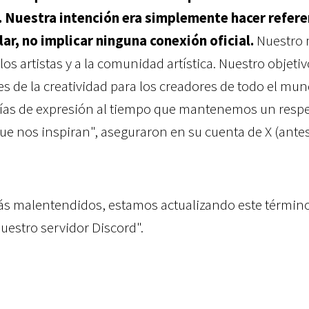
'. Nuestra intención era simplemente hacer refere
lar, no implicar ninguna conexión oficial.
Nuestro
os artistas y a la comunidad artística. Nuestro objetiv
es de la creatividad para los creadores de todo el mu
ías de expresión al tiempo que mantenemos un resp
que nos inspiran", aseguraron en su cuenta de X (ante
 más malentendidos, estamos actualizando este términ
uestro servidor Discord".