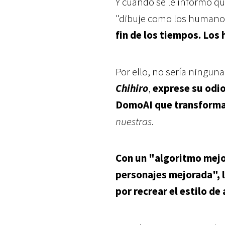
Y cuando se le informó q
"dibuje como los humanos
fin de los tiempos. Lo
Por ello, no sería ningun
Chihiro
,
exprese su odio
DomoAI que transforma 
nuestras
.
Con un "algoritmo mejo
personajes mejorada", l
por recrear el estilo de