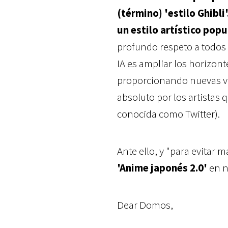
(término) 'estilo Ghibli
un estilo artístico popu
profundo respeto a todos l
IA es ampliar los horizont
proporcionando nuevas v
absoluto por los artistas 
conocida como Twitter).
Ante ello, y "para evitar
'Anime japonés 2.0'
en n
Dear Domos,