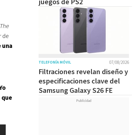
juegos de PS2
 The
r de
e una
07/08/2026
TELEFONÍA MÓVIL
Filtraciones revelan diseño y
especificaciones clave del
Yo
Samsung Galaxy S26 FE
e que