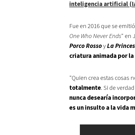
inteligencia artificial (I
Fue en 2016 que se emitió
One Who Never Ends
" en 
Porco Rosso
y
La Prince
criatura animada por la
"Quien crea estas cosas no
totalmente
. Si de verda
nunca desearía incorpor
es un insulto a la vida 