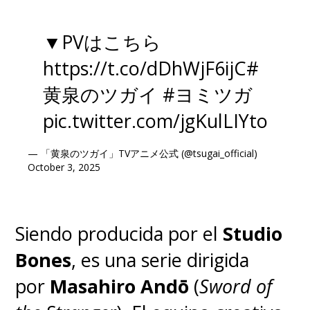
▼PVはこちら
https://t.co/dDhWjF6ijC
#
黄泉のツガイ
#ヨミツガ
pic.twitter.com/jgKulLIYto
— 「黄泉のツガイ」TVアニメ公式 (@tsugai_official)
October 3, 2025
Siendo producida por el
Studio
Bones
, es una serie dirigida
por
Masahiro Andō
(
Sword of