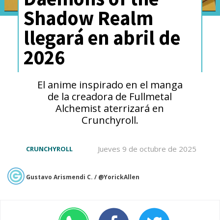
Shadow Realm
llegará en abril de
2026
El anime inspirado en el manga
de la creadora de Fullmetal
Alchemist aterrizará en
Crunchyroll.
Jueves 9 de octubre de 2025
CRUNCHYROLL
Gustavo Arismendi C. / @YorickAllen