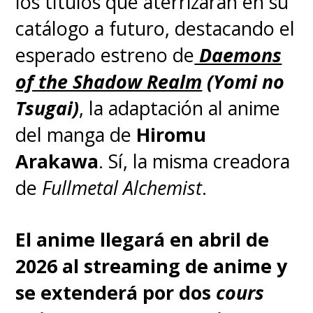
los títulos que aterrizarán en su
catálogo a futuro, destacando el
esperado estreno de
Daemons
of the Shadow Realm
(Yomi no
Tsugai)
, la adaptación al anime
del manga de
Hiromu
Arakawa
. Sí, la misma creadora
de
Fullmetal Alchemist
.
El anime llegará en abril de
2026 al streaming de anime y
se extenderá por dos
cours