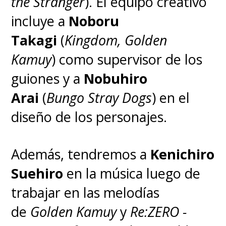
the Stranger
). El equipo creativo
incluye a
Noboru
Takagi
(
Kingdom, Golden
Kamuy
) como supervisor de los
guiones y a
Nobuhiro
Arai
(
Bungo Stray Dogs
) en el
diseño de los personajes.
Además, tendremos a
Kenichiro
Suehiro
en la música luego de
trabajar en las melodías
de
Golden Kamuy
y
Re:ZERO -