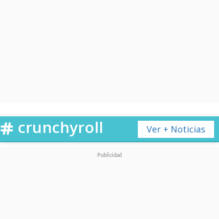
crunchyroll
Ver + Noticias