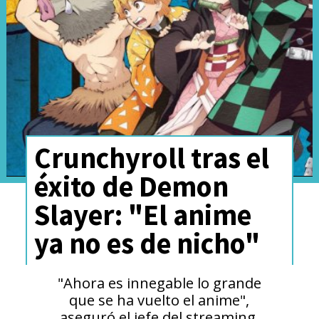
Crunchyroll tras el
éxito de Demon
Slayer: "El anime
ya no es de nicho"
"Ahora es innegable lo grande
que se ha vuelto el anime",
aseguró el jefe del streaming,