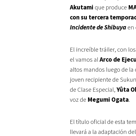
Akutami
que produce
M
con su tercera tempora
Incidente de Shibuya
en 
El increíble tráiler, con 
el vamos al
Arco de Ejec
altos mandos luego de la 
joven recipiente de Sukun
de Clase Especial,
Yûta O
voz de
Megumi Ogata
.
El título oficial de esta 
llevará a la adaptación de