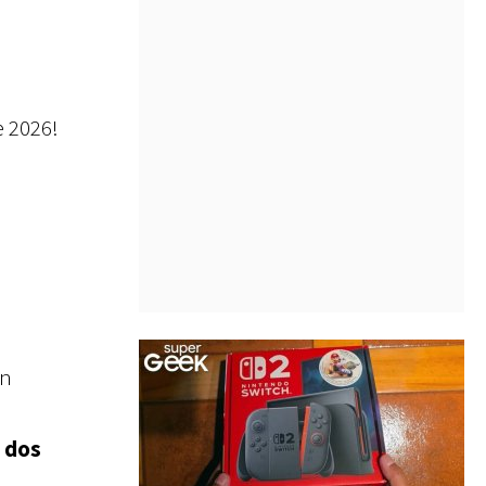
 2026!
un
s dos