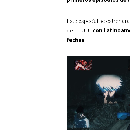
Este especial se estrenar
de EE.UU.,
con Latinoamér
fechas
.