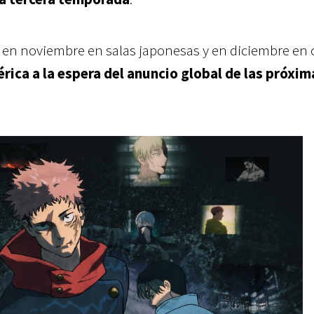
á en noviembre en salas japonesas y en diciembre en 
ica a la espera del anuncio global de las próxim