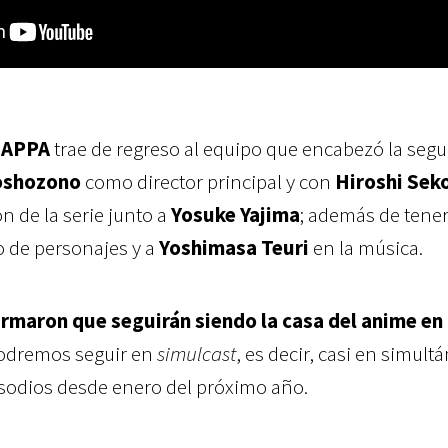
APPA
trae de regreso al equipo que encabezó la seg
oshozono
como director principal y con
Hiroshi Sek
n de la serie junto a
Yosuke Yajima
; además de tener
o de personajes y a
Yoshimasa Teuri
en la música.
rmaron que seguirán siendo la casa del anime en
odremos seguir en
simulcast
, es decir, casi en simult
sodios desde enero del próximo año.