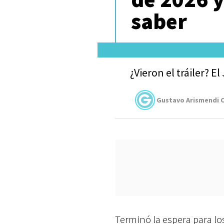
saber
¿Vieron el tráiler? E
Gustavo Arismendi C
Terminó la espera para lo