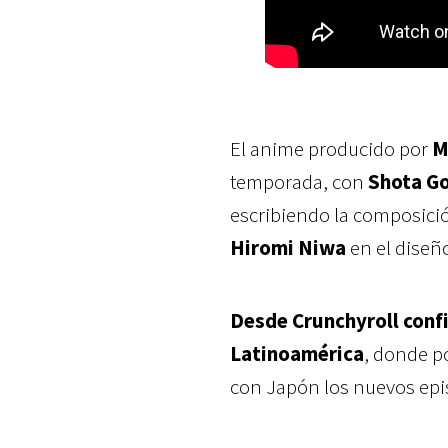
El anime producido por
M
temporada, con
Shota G
escribiendo la composició
Hiromi Niwa
en el diseñ
Desde Crunchyroll confi
Latinoamérica
, donde p
con Japón los nuevos epi