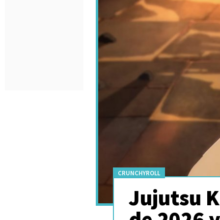
CRUNCHYROLL
Jujutsu K
de 2026 y