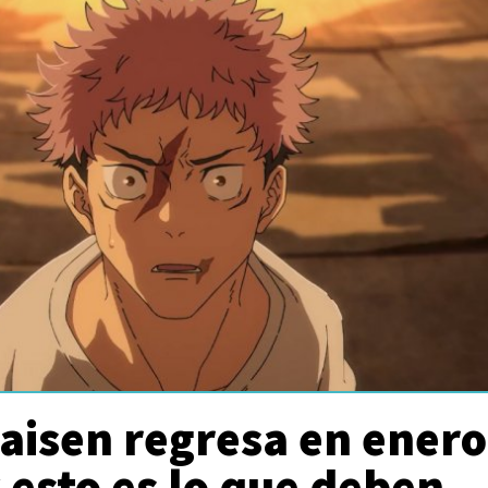
aisen regresa en enero
 esto es lo que deben