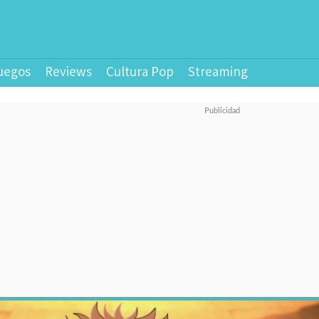
uegos
Reviews
Cultura Pop
Streaming