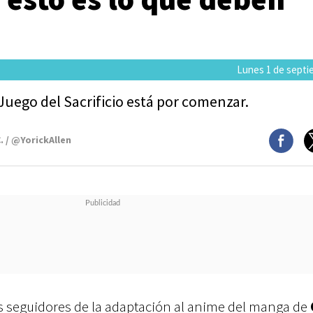
Lunes 1 de septi
l Juego del Sacrificio está por comenzar.
. / @YorickAllen
s seguidores de la adaptación al anime del manga de